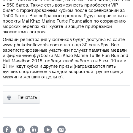
– 650 батов. Также есть возможность приобрести VIP
билет с гарантированным кубком после соревнований за
1500 батов. Все собранные средства будут направлены на
проекты Mai Khao Marine Turtle Foundation по сохранению
морских черепах на Пхукете и защите прибрежной
экосистемы острова.
Онлайн-регистрация участников будет доступна на сайте
www.phuketsoftevents.com вплоть до 30 сентября. Все
зарегистрированные участники получат памятные медали
и фирменные футболки Mai Khao Marine Turtle Fun Run and
Half Marathon 2018, победителей забегов на 5 км, 10 км и
21 км ждут кубки и другие призы (награждаются пять
лучших спортсменов в каждой возрастной группе среди
мужчин и женщин отдельно).
Печатать