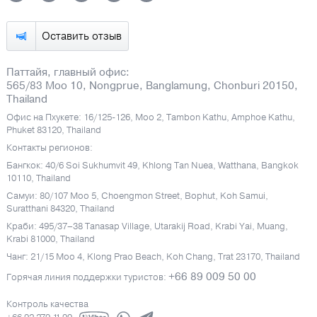
Оставить отзыв
Паттайя, главный офис:
565/83 Moo 10, Nongprue, Banglamung, Chonburi 20150,
Thailand
Офис на Пхукете: 16/125-126, Moo 2, Tambon Kathu, Amphoe Kathu,
Phuket 83120, Thailand
Контакты регионов:
Бангкок: 40/6 Soi Sukhumvit 49, Khlong Tan Nuea, Watthana, Bangkok
10110, Thailand
Самуи: 80/107 Moo 5, Choengmon Street, Bophut, Koh Samui,
Suratthani 84320, Thailand
Краби: 495/37–38 Tanasap Village, Utarakij Road, Krabi Yai, Muang,
Krabi 81000, Thailand
Чанг: 21/15 Moo 4, Klong Prao Beach, Koh Chang, Trat 23170, Thailand
+66 89 009 50 00
Горячая линия поддержки туристов:
Контроль качества