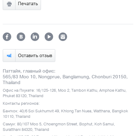
Печатать
Оставить отзыв
Паттайя, главный офис:
565/83 Moo 10, Nongprue, Banglamung, Chonburi 20150,
Thailand
Офис на Пхукете: 16/125-126, Moo 2, Tambon Kathu, Amphoe Kathu,
Phuket 83120, Thailand
Контакты регионов:
Бангкок: 40/6 Soi Sukhumvit 49, Khlong Tan Nuea, Watthana, Bangkok
10110, Thailand
Самуи: 80/107 Moo 5, Choengmon Street, Bophut, Koh Samui,
Suratthani 84320, Thailand