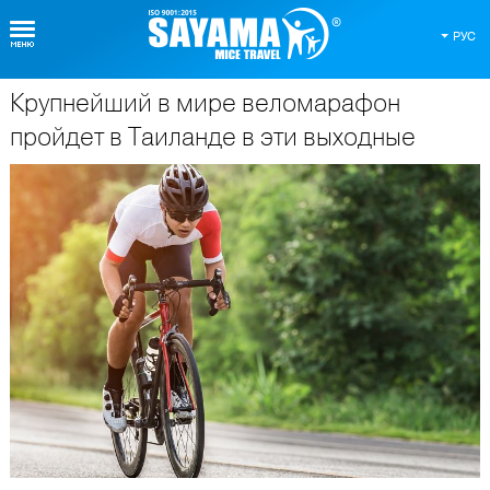
РУС
Крупнейший в мире веломарафон
О Таиланде
пройдет в Таиланде в эти выходные