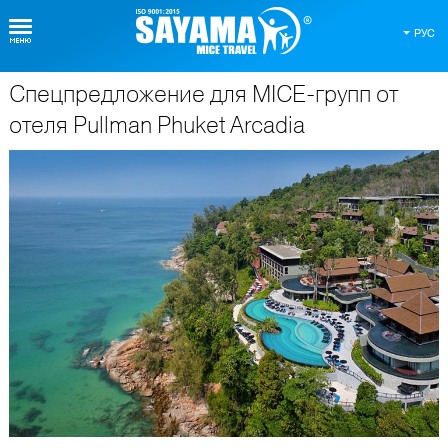
РУС
Спецпредложение для MICE-групп от
О Таиланде
отеля Pullman Phuket Arcadia