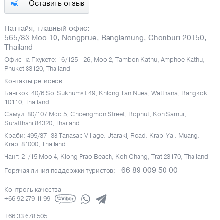
Оставить отзыв
Паттайя, главный офис:
565/83 Moo 10, Nongprue, Banglamung, Chonburi 20150,
Thailand
Офис на Пхукете: 16/125-126, Moo 2, Tambon Kathu, Amphoe Kathu,
Phuket 83120, Thailand
Контакты регионов:
Бангкок: 40/6 Soi Sukhumvit 49, Khlong Tan Nuea, Watthana, Bangkok
10110, Thailand
Самуи: 80/107 Moo 5, Choengmon Street, Bophut, Koh Samui,
Suratthani 84320, Thailand
Краби: 495/37–38 Tanasap Village, Utarakij Road, Krabi Yai, Muang,
Krabi 81000, Thailand
Чанг: 21/15 Moo 4, Klong Prao Beach, Koh Chang, Trat 23170, Thailand
+66 89 009 50 00
Горячая линия поддержки туристов:
Контроль качества
+66 92 279 11 99
+66 33 678 505