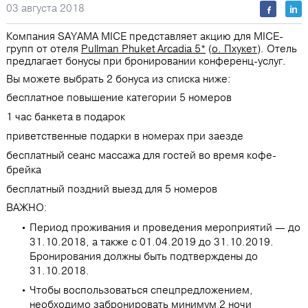
03 августа 2018
Компания SAYAMA MICE представляет акцию для MICE-
групп от отеля
Pullman Phuket Arcadia 5*
(
о. Пхукет
). Отель
предлагает бонусы при бронировании конференц-услуг.
Вы можете выбрать 2 бонуса из списка ниже:
бесплатное повышение категории 5 номеров
1 час банкета в подарок
приветственные подарки в номерах при заезде
бесплатный сеанс массажа для гостей во время кофе-
брейка
бесплатный поздний выезд для 5 номеров
ВАЖНО:
Период проживания и проведения мероприятий — до
31.10.2018, а также с 01.04.2019 до 31.10.2019.
Бронирования должны быть подтверждены до
31.10.2018.
Чтобы воспользоваться спецпредложением,
необходимо забронировать минимум 2 ночи