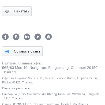
Печатать
Оставить отзыв
Паттайя, главный офис:
565/83 Moo 10, Nongprue, Banglamung, Chonburi 20150,
Thailand
Офис на Пхукете: 16/125-126, Moo 2, Tambon Kathu, Amphoe Kathu,
Phuket 83120, Thailand
Контакты регионов:
Бангкок: 40/6 Soi Sukhumvit 49, Khlong Tan Nuea, Watthana, Bangkok
10110, Thailand
Самуи: 80/107 Moo 5, Choengmon Street, Bophut, Koh Samui,