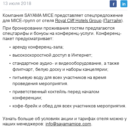
13 июля 2018
Компания SAYAMA MICE представляет спецпредложение
для MICE-групп от отеля
Royal Cliff Hotels Group
(
Паттайя
).
При бронировании проживания гостям предлагаются
спецтарифы и бонусы на конференц-услуги. Конференц-
пакет предусматривает:
аренду конференц-зала;
высокоскоростной доступ в Интернет;
стандартное аудио- и видеооборудование, а также
флипчарт, белую доску и наборы канцелярии;
питьевую воду для всех участников на время
проведения мероприятия.
приветственный коктейль перед началом
конференции;
кофе-брейк и обед для всех участников мероприятия.
Узнать больше об условиях акции и тарифах отеля можно у
наших менеджеров:
info@sayamamice.com
.