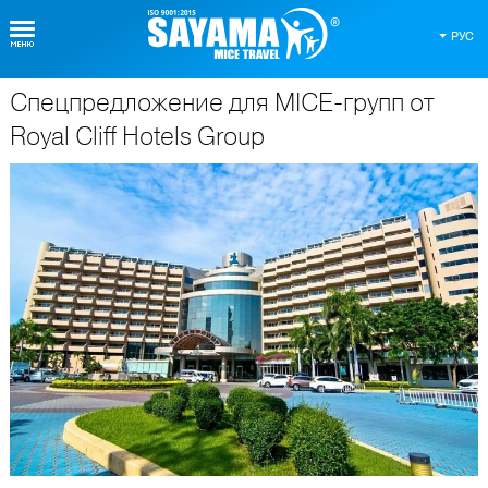
РУС
Спецпредложение для MICE-групп от
О Таиланде
Royal Cliff Hotels Group