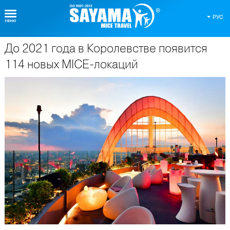
РУС
До 2021 года в Королевстве появится
О Таиланде
114 новых MICE-локаций