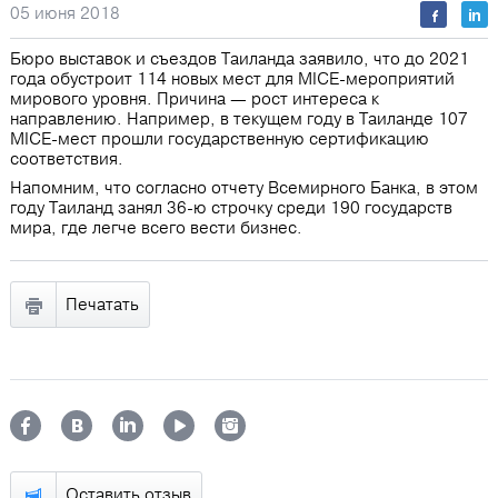
05 июня 2018
Бюро выставок и съездов Таиланда заявило, что до 2021
года обустроит 114 новых мест для MICE-мероприятий
мирового уровня. Причина — рост интереса к
направлению. Например, в текущем году в Таиланде 107
MICE-мест прошли государственную сертификацию
соответствия.
Напомним, что согласно отчету Всемирного Банка, в этом
году Таиланд занял 36-ю строчку среди 190 государств
мира, где легче всего вести бизнес.
Печатать
Оставить отзыв