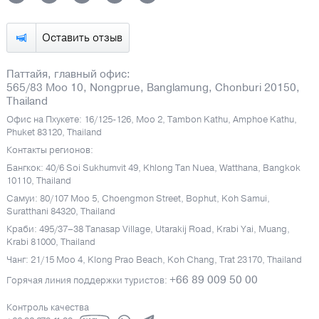
Оставить отзыв
Паттайя, главный офис:
565/83 Moo 10, Nongprue, Banglamung, Chonburi 20150,
Thailand
Офис на Пхукете: 16/125-126, Moo 2, Tambon Kathu, Amphoe Kathu,
Phuket 83120, Thailand
Контакты регионов:
Бангкок: 40/6 Soi Sukhumvit 49, Khlong Tan Nuea, Watthana, Bangkok
10110, Thailand
Самуи: 80/107 Moo 5, Choengmon Street, Bophut, Koh Samui,
Suratthani 84320, Thailand
Краби: 495/37–38 Tanasap Village, Utarakij Road, Krabi Yai, Muang,
Krabi 81000, Thailand
Чанг: 21/15 Moo 4, Klong Prao Beach, Koh Chang, Trat 23170, Thailand
+66 89 009 50 00
Горячая линия поддержки туристов:
Контроль качества