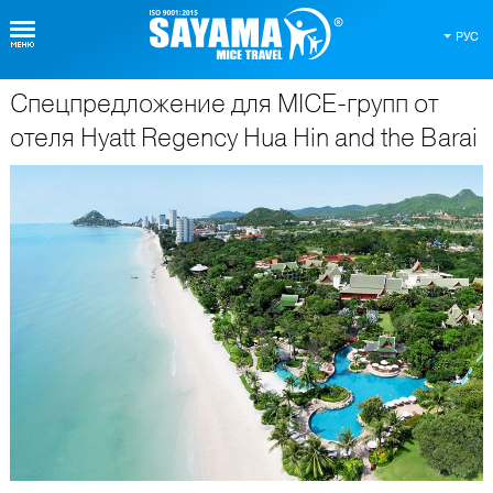
РУС
Спецпредложение для MICE-групп от
О Таиланде
отеля Hyatt Regency Hua Hin and the Barai