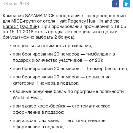
18 мая 2018
Компания SAYAMA MICE представляет спецпредложение
для MICE-групп от отеля
Hyatt Regency Hua Hin and the
Barai 5*
(
Хуа Хин
). При бронировании проживания с 18.05
по 15.11.2018 отель предлагает специальные цены и
бонусы (можно выбрать 2 бонуса):
специальная стоимость проживания;
при бронировании 20 номеров — тимбилдинг в
подарок (количество участников — от 20);
при бронировании 20 номеров — 1 номер бесплатно;
при бронировании 20 номеров — повышение
категории 1 номера в подарок;
двойные бонусные баллы по программе лояльности
World of Hyatt;
при заказе кофе-брейка — его тематическое
оформление в подарок;
при заказе гала-ужина — его тематическое
оформление в подарок;