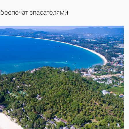
обеспечат спасателями
+66 89 009 50 00 — горячая линия поддержки туристов 24 часа в сутки 7