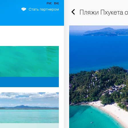
Стать партнером
Пляжи Пхукета 