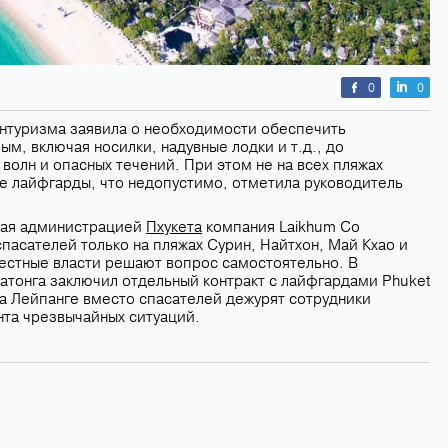
0
0
интуризма заявила о необходимости обеспечить
м, включая носилки, надувные лодки и т.д., до
 волн и опасных течений. При этом не на всех пляжах
 лайфгарды, что недопустимо, отметила руководитель
тая администрацией
Пхукета
компания Laikhum Co
пасателей только на пляжах Сурин, Найтхон, Май Кхао и
местные власти решают вопрос самостоятельно. В
атонга заключил отдельный контракт с лайфгардами Phuket
к на Лейпанге вместо спасателей дежурят сотрудники
та чрезвычайных ситуаций.