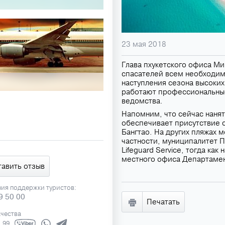
23 мая 2018
Глава пхукетского офиса М
спасателей всем необходимы
наступления сезона высоких
работают профессиональные
ведомства.
Напомним, что сейчас наня
обеспечивает присутствие с
Бангтао. На других пляжах 
частности, муниципалитет П
Lifeguard Service, тогда ка
местного офиса Департамен
тавить отзыв
ния поддержки туристов:
9 50 00
Печатать
ачества
1 99