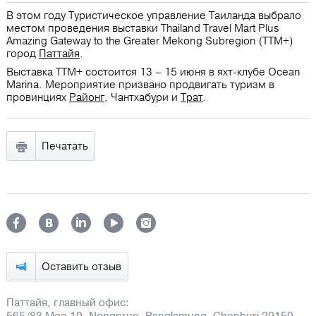
В этом году Туристическое управление Таиланда выбрало
местом проведения выставки Thailand Travel Mart Plus
Amazing Gateway to the Greater Mekong Subregion (TTM+)
город
Паттайя
.
Выставка TTM+ состоится 13 – 15 июня в яхт-клубе Ocean
Marina. Мероприятие призвано продвигать туризм в
провинциях
Районг
, Чантхабури и
Трат
.
Печатать
Оставить отзыв
Паттайя, главный офис:
565/83 Moo 10, Nongprue, Banglamung, Chonburi 20150,