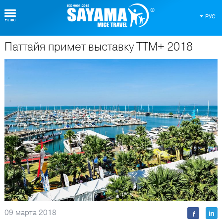
РУС
Паттайя примет выставку TTM+ 2018
О Таиланде
09 марта 2018