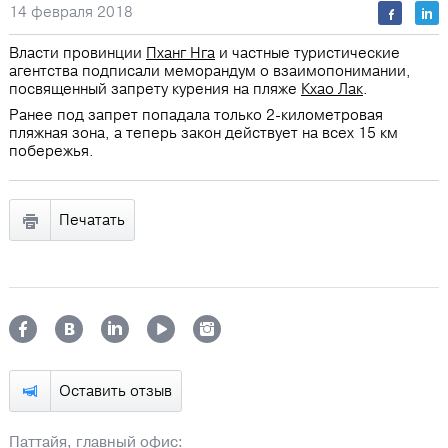
14 февраля 2018
Власти провинции
Пханг Нга
и частные туристические
агентства подписали меморандум о взаимопонимании,
посвященный запрету курения на пляже
Кхао Лак
.
Ранее под запрет попадала только 2-километровая
пляжная зона, а теперь закон действует на всех 15 км
побережья.
Печатать
Оставить отзыв
Паттайя, главный офис: