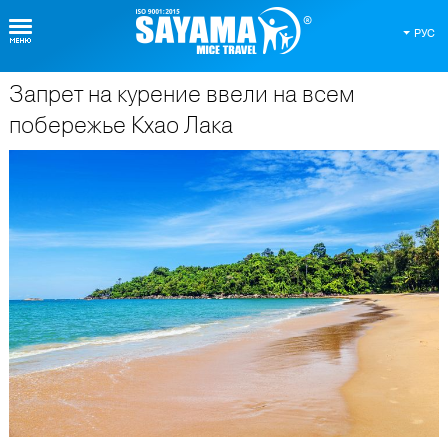
РУС
Запрет на курение ввели на всем
О Таиланде
побережье Кхао Лака