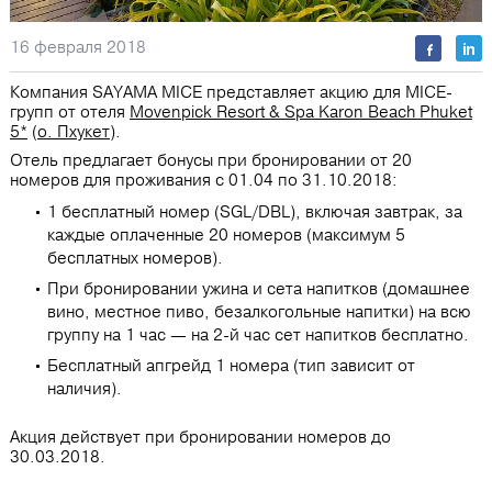
16 февраля 2018
Компания SAYAMA MICE представляет акцию для MICE-
групп от отеля
Movenpick Resort & Spa Karon Beach Phuket
5*
(
о. Пхукет
).
Отель предлагает бонусы при бронировании от 20
номеров для проживания с 01.04 по 31.10.2018:
1 бесплатный номер (SGL/DBL), включая завтрак, за
каждые оплаченные 20 номеров (максимум 5
бесплатных номеров).
При бронировании ужина и сета напитков (домашнее
вино, местное пиво, безалкогольные напитки) на всю
группу на 1 час — на 2-й час сет напитков бесплатно.
Бесплатный апгрейд 1 номера (тип зависит от
наличия).
Акция действует при бронировании номеров до
30.03.2018.