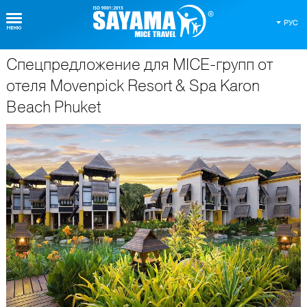
РУС
Спецпредложение для MICE-групп от
О Таиланде
отеля Movenpick Resort & Spa Karon
Beach Phuket