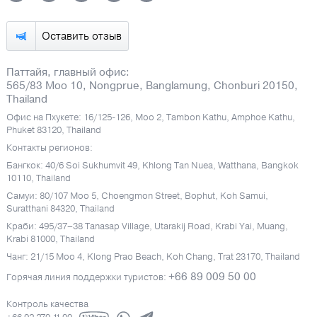
Оставить отзыв
Паттайя, главный офис:
565/83 Moo 10, Nongprue, Banglamung, Chonburi 20150,
Thailand
Офис на Пхукете: 16/125-126, Moo 2, Tambon Kathu, Amphoe Kathu,
Phuket 83120, Thailand
Контакты регионов:
Бангкок: 40/6 Soi Sukhumvit 49, Khlong Tan Nuea, Watthana, Bangkok
10110, Thailand
Самуи: 80/107 Moo 5, Choengmon Street, Bophut, Koh Samui,
Suratthani 84320, Thailand
Краби: 495/37–38 Tanasap Village, Utarakij Road, Krabi Yai, Muang,
Krabi 81000, Thailand
Чанг: 21/15 Moo 4, Klong Prao Beach, Koh Chang, Trat 23170, Thailand
+66 89 009 50 00
Горячая линия поддержки туристов:
Контроль качества