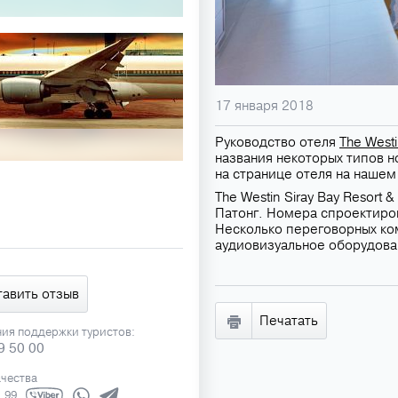
17 января 2018
Руководство отеля
The Westi
названия некоторых типов 
на странице отеля на нашем
The Westin Siray Bay Resort
Патонг. Номера спроектиров
Несколько переговорных ко
аудиовизуальное оборудова
тавить отзыв
Печатать
ния поддержки туристов:
9 50 00
ачества
1 99