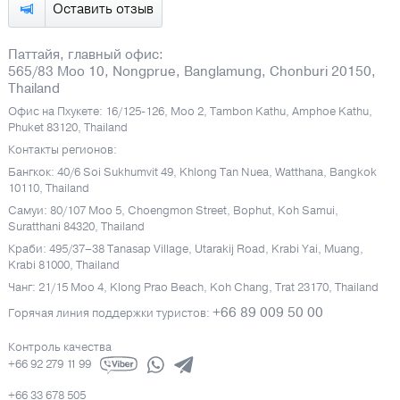
Оставить отзыв
Паттайя, главный офис:
565/83 Moo 10, Nongprue, Banglamung, Chonburi 20150,
Thailand
Офис на Пхукете: 16/125-126, Moo 2, Tambon Kathu, Amphoe Kathu,
Phuket 83120, Thailand
Контакты регионов:
Бангкок: 40/6 Soi Sukhumvit 49, Khlong Tan Nuea, Watthana, Bangkok
10110, Thailand
Самуи: 80/107 Moo 5, Choengmon Street, Bophut, Koh Samui,
Suratthani 84320, Thailand
Краби: 495/37–38 Tanasap Village, Utarakij Road, Krabi Yai, Muang,
Krabi 81000, Thailand
Чанг: 21/15 Moo 4, Klong Prao Beach, Koh Chang, Trat 23170, Thailand
+66 89 009 50 00
Горячая линия поддержки туристов:
Контроль качества
+66 92 279 11 99
+66 33 678 505