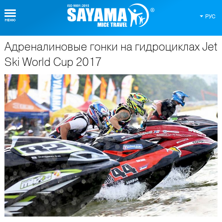
РУС
Адреналиновые гонки на гидроциклах Jet
О Таиланде
Ski World Cup 2017