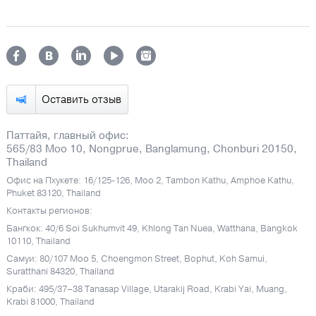
Оставить отзыв
Паттайя, главный офис:
565/83 Moo 10, Nongprue, Banglamung, Chonburi 20150,
Thailand
Офис на Пхукете: 16/125-126, Moo 2, Tambon Kathu, Amphoe Kathu,
Phuket 83120, Thailand
Контакты регионов:
Бангкок: 40/6 Soi Sukhumvit 49, Khlong Tan Nuea, Watthana, Bangkok
10110, Thailand
Самуи: 80/107 Moo 5, Choengmon Street, Bophut, Koh Samui,
Suratthani 84320, Thailand
Краби: 495/37–38 Tanasap Village, Utarakij Road, Krabi Yai, Muang,
Krabi 81000, Thailand