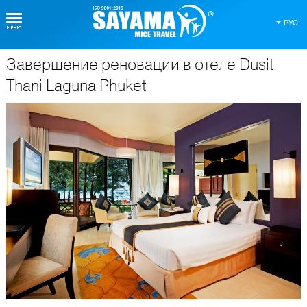
РУС
Завершение реновации в отеле Dusit
О Таиланде
Thani Laguna Phuket