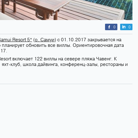
0
0
amui Resort 5*
(
о. Самуи
) с 01.10.2017 закрывается на
 планирует обновить все виллы. Ориентировочная дата
017.
esort включает 122 виллы на севере пляжа Чавенг. К
, яхт-клуб, школа дайвинга, конференц-залы, рестораны и