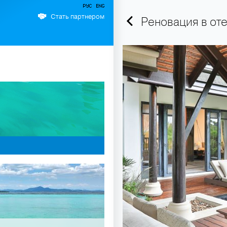
Стать партнером
Реновация в оте