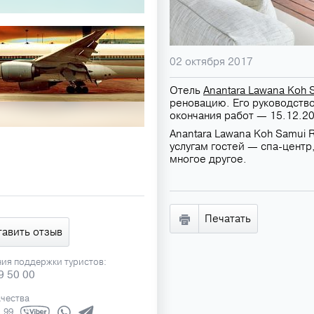
02 октября 2017
Отель
Anantara Lawana Koh S
реновацию. Его руководство
окончания работ — 15.12.2
Anantara Lawana Koh Samui R
услугам гостей — спа-центр
многое другое.
Печатать
тавить отзыв
ния поддержки туристов:
9 50 00
ачества
1 99