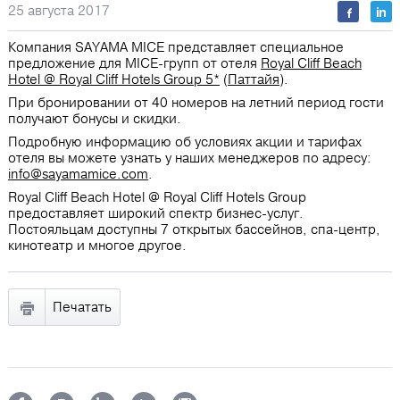
25 августа 2017
Компания SAYAMA MICE представляет специальное
предложение для MICE-групп от отеля
Royal Cliff Beach
Hotel @ Royal Cliff Hotels Group 5*
(
Паттайя
).
При бронировании от 40 номеров на летний период гости
получают бонусы и скидки.
Подробную информацию об условиях акции и тарифах
отеля вы можете узнать у наших менеджеров по адресу:
info@sayamamice.com
.
Royal Cliff Beach Hotel @ Royal Cliff Hotels Group
предоставляет широкий спектр бизнес-услуг.
Постояльцам доступны 7 открытых бассейнов, спа-центр,
кинотеатр и многое другое.
Печатать