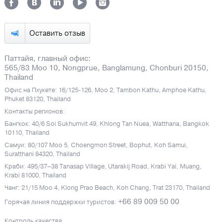
Оставить отзыв
Паттайя, главный офис:
565/83 Moo 10, Nongprue, Banglamung, Chonburi 20150,
Thailand
Офис на Пхукете: 16/125-126, Moo 2, Tambon Kathu, Amphoe Kathu,
Phuket 83120, Thailand
Контакты регионов:
Бангкок: 40/6 Soi Sukhumvit 49, Khlong Tan Nuea, Watthana, Bangkok
10110, Thailand
Самуи: 80/107 Moo 5, Choengmon Street, Bophut, Koh Samui,
Suratthani 84320, Thailand
Краби: 495/37–38 Tanasap Village, Utarakij Road, Krabi Yai, Muang,
Krabi 81000, Thailand
Чанг: 21/15 Moo 4, Klong Prao Beach, Koh Chang, Trat 23170, Thailand
+66 89 009 50 00
Горячая линия поддержки туристов:
Контроль качества