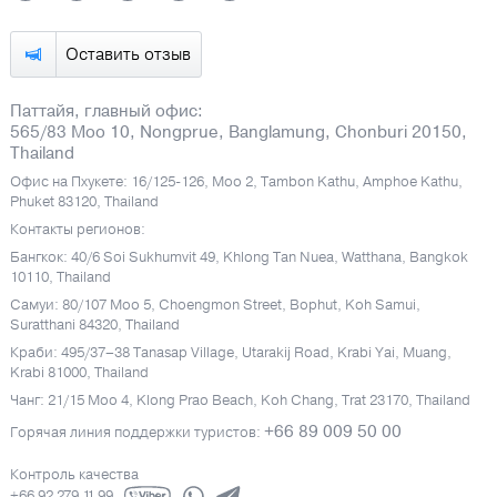
Оставить отзыв
Паттайя, главный офис:
565/83 Moo 10, Nongprue, Banglamung, Chonburi 20150,
Thailand
Офис на Пхукете: 16/125-126, Moo 2, Tambon Kathu, Amphoe Kathu,
Phuket 83120, Thailand
Контакты регионов:
Бангкок: 40/6 Soi Sukhumvit 49, Khlong Tan Nuea, Watthana, Bangkok
10110, Thailand
Самуи: 80/107 Moo 5, Choengmon Street, Bophut, Koh Samui,
Suratthani 84320, Thailand
Краби: 495/37–38 Tanasap Village, Utarakij Road, Krabi Yai, Muang,
Krabi 81000, Thailand
Чанг: 21/15 Moo 4, Klong Prao Beach, Koh Chang, Trat 23170, Thailand
+66 89 009 50 00
Горячая линия поддержки туристов:
Контроль качества
+66 92 279 11 99