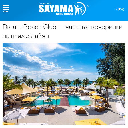
РУС
Dream Beach Club — частные вечеринки
О Таиланде
на пляже Лайян