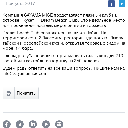
11 августа 2017
Компания SAYAMA MICE представляет пляжный клуб на
острове
Пхукет
— Dream Beach Club. Это идеальное место
для проведения частных мероприятий и торжеств.
Dream Beach Club расположен на пляже Лайян. На
территории есть 2 бассейна, ресторан, где подают блюда
тайской и европейской кухни, открытая терраса с видом на
море и 4 бара.
Площадь клуба позволяет организовать гала-ужин для 210
гостей или коктейль-вечеринку на 350 человек.
Будем рады ответить на все ваши вопросы. Пишите нам на
info@sayamamice.com
.
Печатать