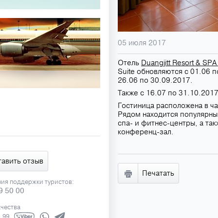
05 июля 2017
Отель
Duangjitt Resort & SPA
Suite обновляются с 01.06 п
26.06 по 30.09.2017.
Также с 16.07 по 31.10.201
Гостиница расположена в ч
Рядом находится популярный
спа- и фитнес-центры, а та
конференц-зал.
тавить отзыв
Печатать
ния поддержки туристов:
9 50 00
ачества
1 99