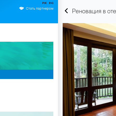
Стать партнером
Реновация в оте