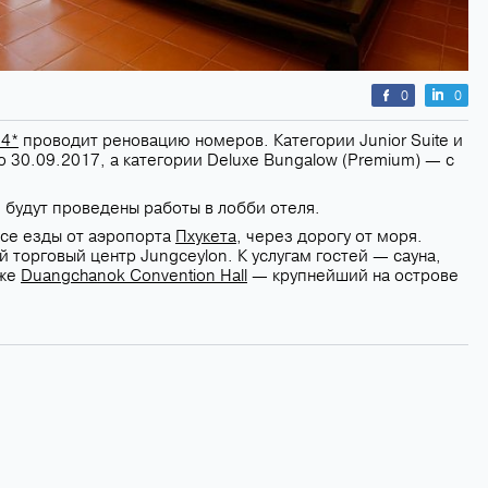
0
0
 4*
проводит реновацию номеров. Категории Junior Suite и
о 30.09.2017, а категории Deluxe Bungalow (Premium) — с
7 будут проведены работы в лобби отеля.
асе езды от аэропорта
Пхукета
, через дорогу от моря.
 торговый центр Jungceylon. К услугам гостей — сауна,
кже
Duangchanok Convention Hall
— крупнейший на острове