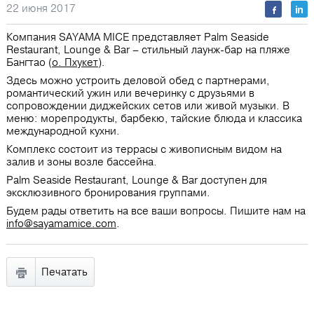
22 июня 2017
Компания SAYAMA MICE представляет Palm Seaside
Restaurant, Lounge & Bar – стильный лаунж-бар на пляже
Бангтао (
о. Пхукет
).
Здесь можно устроить деловой обед с партнерами,
романтический ужин или вечеринку с друзьями в
сопровождении диджейских сетов или живой музыки. В
меню: морепродукты, барбекю, тайские блюда и классика
международной кухни.
Комплекс состоит из террасы с живописным видом на
залив и зоны возле бассейна.
Palm Seaside Restaurant, Lounge & Bar доступен для
эксклюзивного бронирования группами.
Будем рады ответить на все ваши вопросы. Пишите нам на
info@sayamamice.com
.
Печатать