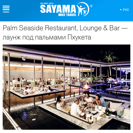
РУС
Palm Seaside Restaurant, Lounge & Bar —
О Таиланде
лаунж под пальмами Пхукета