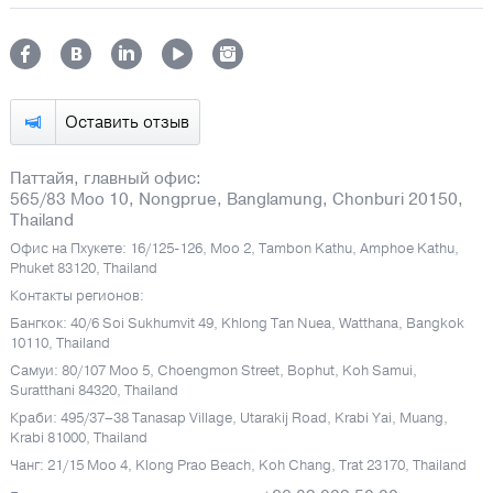
Оставить отзыв
Паттайя, главный офис:
565/83 Moo 10, Nongprue, Banglamung, Chonburi 20150,
Thailand
Офис на Пхукете: 16/125-126, Moo 2, Tambon Kathu, Amphoe Kathu,
Phuket 83120, Thailand
Контакты регионов:
Бангкок: 40/6 Soi Sukhumvit 49, Khlong Tan Nuea, Watthana, Bangkok
10110, Thailand
Самуи: 80/107 Moo 5, Choengmon Street, Bophut, Koh Samui,
Suratthani 84320, Thailand
Краби: 495/37–38 Tanasap Village, Utarakij Road, Krabi Yai, Muang,
Krabi 81000, Thailand
Чанг: 21/15 Moo 4, Klong Prao Beach, Koh Chang, Trat 23170, Thailand