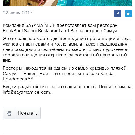
02 июня 2017
Компания SAYAMA MICE представляет вам ресторан
RockPool Samui Restaurant and Bar на острове
Самуи
.
Это идеальное место для проведения презентаций и гала-
ужинов с партнерами и коллегами, а также празднования
дней рождений и свадебных торжеств. С многоуровневой
террасы заведения открывается роскошный панорамный
вид.
Ресторан находится на одном из самых красивых пляжей
Самуи — Чавенг Ной ― и относится к отелю Kanda
Residences 5*.
Будем рады ответить на все ваши вопросы. Пишите нам на
info@sayamamice.com
.
Печатать