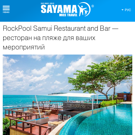
РУС
RockPool Samui Restaurant and Bar —
О Таиланде
ресторан на пляже для ваших
мероприятий