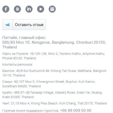
Оставить отзыв
Паттайя, главный офис:
565/83 Moo 10, Nongprue, Banglamung, Chonburi 20150,
Thailand
Офис на Пхукете: 16/125-126, Moo 2, Tambon Kathu, Amphoe Kathu,
Phuket 83120, Thailand
Контакты регионов:
Бангкок: 40/6 Soi Sukhumvit 49, Khlong Tan Nuea, Watthana, Bangkok
10110, Thailand
Самуи: 80/107 Moo 5, Choengmon Street, Bophut, Koh Samui,
Suratthani 84320, Thailand
Краби: 495/37–38 Tanasap Village, Utarakij Road, Krabi Yai, Muang,
Krabi 81000, Thailand
Чанг: 21/15 Moo 4, Klong Prao Beach, Koh Chang, Trat 23170, Thailand
+66 89 009 50 00
Горячая линия поддержки туристов: