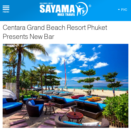
РУС
Centara Grand Beach Resort Phuket
О Таиланде
Presents New Bar