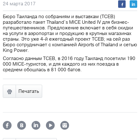
24 марта 2017
Бюро Таиланда по собраниям и выставкам (TCEB)
разработало пакет Thailand’s MICE United IV для бизнес-
путешественников. Предложение включает в себя скидки
на услуги в аэропортах и продукцию в крупных магазинах
страны. Это уже 4-й ежегодный проект TCEB; на сей раз
Бюро сотрудничает с компанией Airports of Thailand и сетью
King Power.
Согласно данным TCEB, в 2016 году Таиланд посетили 190
000 MICE-туристов, и для каждого из них поездка в
среднем обошлась в 81 000 батов.
Печатать