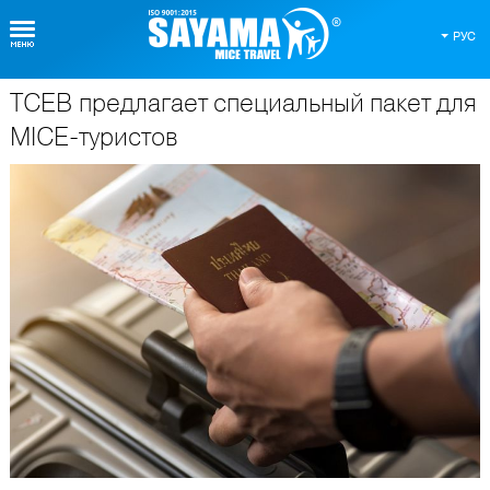
РУС
TCEB предлагает специальный пакет для
О Таиланде
MICE-туристов