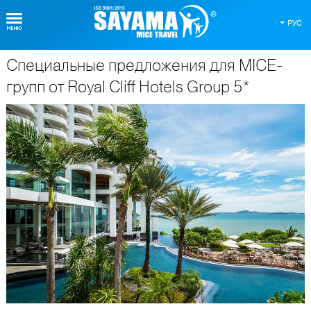
РУС
Специальные предложения для MICE-
О Таиланде
групп от Royal Cliff Hotels Group 5*