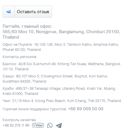
Оставить отзыв
Паттайя, главный офис:
565/83 Moo 10, Nongprue, Banglamung, Chonburi 20150,
Thailand
Офис на Пхукете: 16/125-126, Moo 2, Tambon Kathu, Amphoe Kathu,
Phuket 83120, Thailand
Контакты регионов:
Бангкок: 40/6 Soi Sukhumvit 49, Khlong Tan Nuea, Watthana, Bangkok
10110, Thailand
Самуи: 80/107 Moo 5, Choengmon Street, Bophut, Koh Samui,
Suratthani 84320, Thailand
Краби: 495/37–38 Tanasap Village, Utarakij Road, Krabi Yai, Muang,
Krabi 81000, Thailand
Чанг: 21/15 Moo 4, Klong Prao Beach, Koh Chang, Trat 23170, Thailand
+66 89 009 50 00
Горячая линия поддержки туристов:
Контроль качества
+66 92 279 11 99