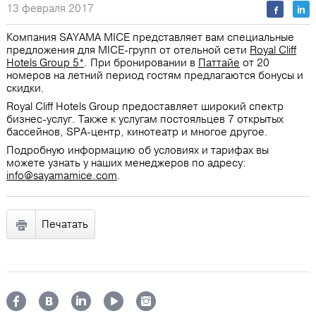
13 февраля 2017
Компания SAYAMA MICE представляет вам специальные
предложения для MICE-групп от отельной сети
Royal Cliff
Hotels Group 5*
. При бронировании в
Паттайе
от 20
номеров на летний период гостям предлагаются бонусы и
скидки.
Royal Cliff Hotels Group предоставляет широкий спектр
бизнес-услуг. Также к услугам постояльцев 7 открытых
бассейнов, SPA-центр, кинотеатр и многое другое.
Подробную информацию об условиях и тарифах вы
можете узнать у наших менеджеров по адресу:
info@sayamamice.com
.
Печатать