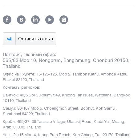
Оставить отзыв
Паттайя, главный офис:
565/83 Moo 10, Nongprue, Banglamung, Chonburi 20150,
Thailand
Офис на Пхукете: 16/125-126, Moo 2, Tambon Kathu, Amphoe Kathu,
Phuket 83120, Thailand
Контакты регионов:
Бангкок: 40/6 Soi Sukhumvit 49, Khlong Tan Nuea, Watthana, Bangkok
10110, Thailand
Самуи: 80/107 Moo 5, Choengmon Street, Bophut, Koh Samui,
Suratthani 84320, Thailand
Краби: 495/37–38 Tanasap Village, Utarakij Road, Krabi Yai, Muang,
Krabi 81000, Thailand
Чанг: 21/15 Moo 4, Klong Prao Beach, Koh Chang, Trat 23170, Thailand