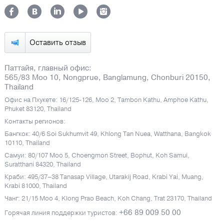
Оставить отзыв
Паттайя, главный офис:
565/83 Moo 10, Nongprue, Banglamung, Chonburi 20150,
Thailand
Офис на Пхукете: 16/125-126, Moo 2, Tambon Kathu, Amphoe Kathu,
Phuket 83120, Thailand
Контакты регионов:
Бангкок: 40/6 Soi Sukhumvit 49, Khlong Tan Nuea, Watthana, Bangkok
10110, Thailand
Самуи: 80/107 Moo 5, Choengmon Street, Bophut, Koh Samui,
Suratthani 84320, Thailand
Краби: 495/37–38 Tanasap Village, Utarakij Road, Krabi Yai, Muang,
Krabi 81000, Thailand
Чанг: 21/15 Moo 4, Klong Prao Beach, Koh Chang, Trat 23170, Thailand
+66 89 009 50 00
Горячая линия поддержки туристов: