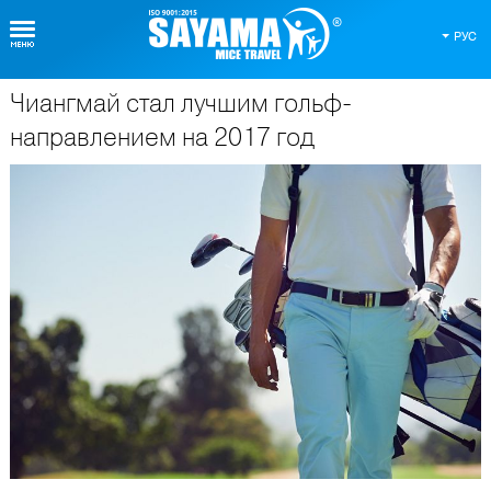
РУС
Чиангмай стал лучшим гольф-
О Таиланде
направлением на 2017 год