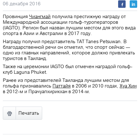
06 декабря 2016
Провинция
Чиангмай
получила престижную награду от
Международной ассоциации гольф-туроператоров
(IAGTO). Регион был назван лучшим местом для этого вида
спорта в Азии и Австралии в 2017 году.
Награду получил представитель ТАТ Tanes Petsuwan. В
благодарственной речи он отметил, что спорт сейчас —
одно из главных направлений, которое должно привлекать
туристов в Таиланд.
Также на церемонии IAGTO был отмечен наградой гольф-
клуб Laguna Phuket.
Ранее из представителей Таиланда лучшим местом для
гольфа признавались
Паттайя
в 2006 и 2010 годах,
Хуа Хин
в 2012-м и Прачуапхирикхан в 2014-м.
Печатать