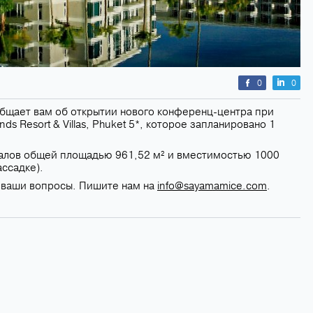
0
0
щает вам об открытии нового конференц-центра при
ds Resort & Villas, Phuket 5*, которое запланировано 1
 залов общей площадью 961,52 м² и вместимостью 1000
ассадке).
е ваши вопросы. Пишите нам на
info@sayamamice.com
.