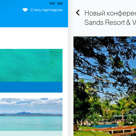
Стать партнером
Новый конферен
Sands Resort & V