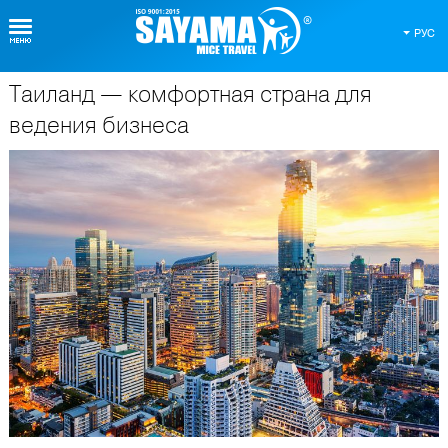
РУС
Таиланд — комфортная страна для
О Таиланде
ведения бизнеса