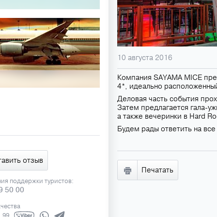
10 августа 2016
Компания SAYAMA MICE пре
4*, идеально расположенны
Деловая часть события про
Затем предлагается гала-уж
а также вечеринки в Hard Ro
Будем рады ответить на вс
тавить отзыв
Печатать
ния поддержки туристов:
9 50 00
ачества
1 99