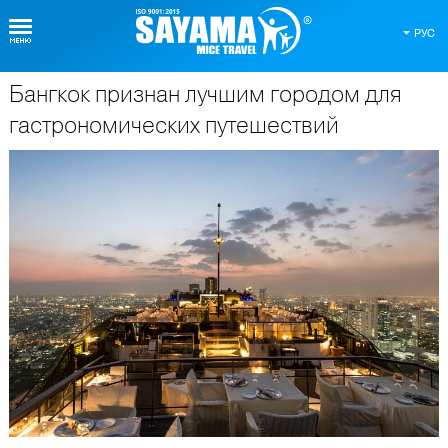
РУС
Бангкок признан лучшим городом для
О Таиланде
гастрономических путешествий