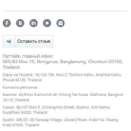
Оставить отзыв
Паттайя, главный офис:
565/83 Moo 10, Nongprue, Banglamung, Chonburi 20150,
Thailand
Офис на Пхукете: 16/125-126, Moo 2, Tambon Kathu, Amphoe Kathu,
Phuket 83120, Thailand
Контакты регионов:
Бангкок: 40/6 Soi Sukhumvit 49, Khlong Tan Nuea, Watthana, Bangkok
10110, Thailand
Самуи: 80/107 Moo 5, Choengmon Street, Bophut, Koh Samui,
Suratthani 84320, Thailand
Краби: 495/37–38 Tanasap Village, Utarakij Road, Krabi Yai, Muang,
Krabi 81000, Thailand