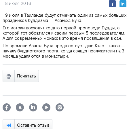
18 июля 2016
19 июля в Таиланде будут отмечать один из самых больших
праздников буддизма — Асанкха Буча.
Его истоки восходят ко дню первой проповеди Будды, с
которой тот обратился к своим первым 5 последователям.
А для современных монахов это время посвящения в сан.
По времени Асанха Буча предшествует дню Кхао Пханса —
началу буддистского поста, когда священнослужители на 3
месяца удаляются в монастыри.
Печатать
Оставить отзыв