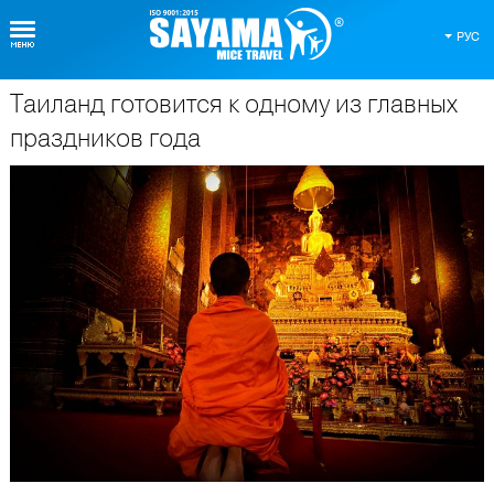
РУС
Таиланд готовится к одному из главных
О Таиланде
праздников года